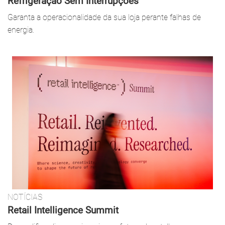
Refrigeração Sem Interrupções
Garanta a operacionalidade da sua loja perante falhas de
energia.
NOTÍCIAS
Retail Intelligence Summit