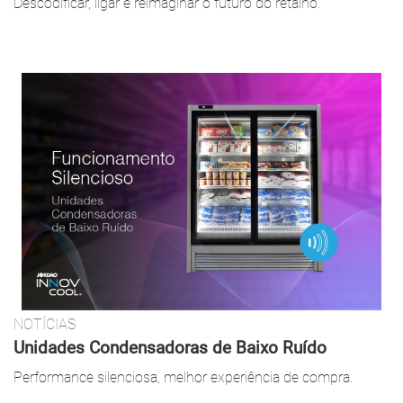
Descodificar, ligar e reimaginar o futuro do retalho.
NOTÍCIAS
Unidades Condensadoras de Baixo Ruído
Performance silenciosa, melhor experiência de compra.