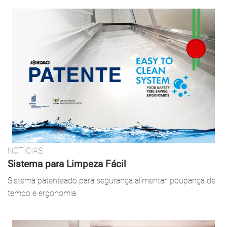
NOTÍCIAS
Sistema para Limpeza Fácil
Sistema patenteado para segurança alimentar, poupança de
tempo e ergonomia.