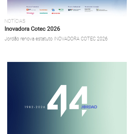
NOTÍCIAS
Inovadora Cotec 2026
Jordão renova estatuto INOVADORA COTEC 2026