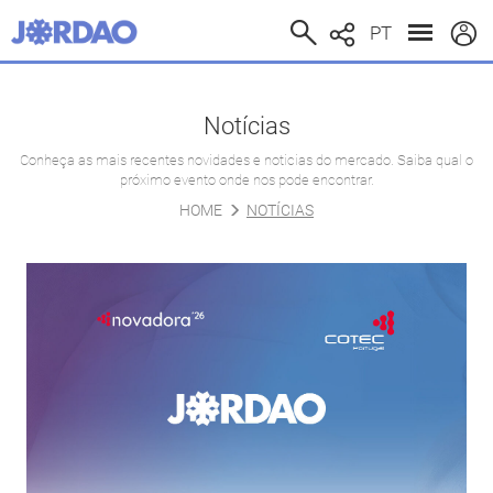
PT
Notícias
Conheça as mais recentes novidades e noticias do mercado. Saiba qual o
próximo evento onde nos pode encontrar.
HOME
NOTÍCIAS