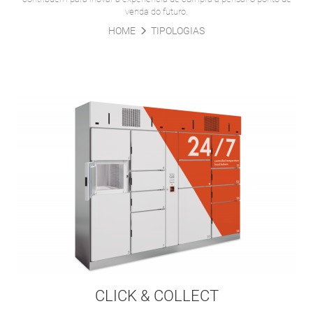
venda do futuro.
HOME
TIPOLOGIAS
CLICK & COLLECT