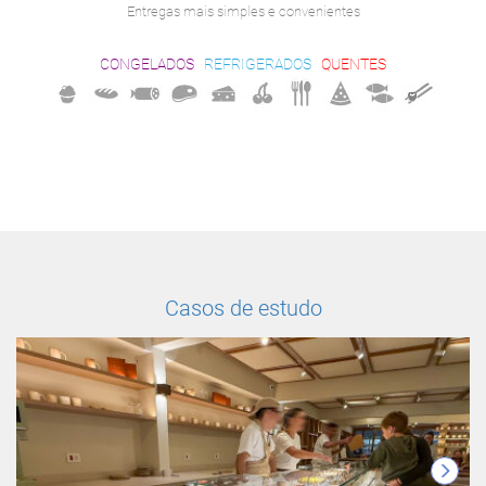
Entregas mais simples e convenientes
CONGELADOS
REFRIGERADOS
QUENTES
Casos de estudo