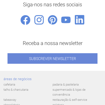
Siga-nos nas redes sociais
Receba a nossa newsletter
SUBSCREVER NEWSLETTER
áreas de negócios
cafetaria
padaria & pastelaria
talho & charcutaria
supermercado & lojas de
conveniência
takeaway
restauração & self-service
chocolataria
gelataria