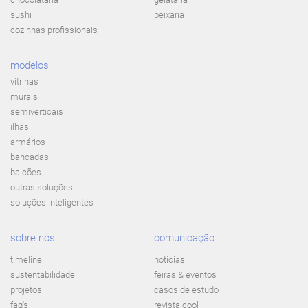
sushi
peixaria
cozinhas profissionais
modelos
vitrinas
murais
semiverticais
ilhas
armários
bancadas
balcões
outras soluções
soluções inteligentes
sobre nós
comunicação
timeline
notícias
sustentabilidade
feiras & eventos
projetos
casos de estudo
faq's
revista cool