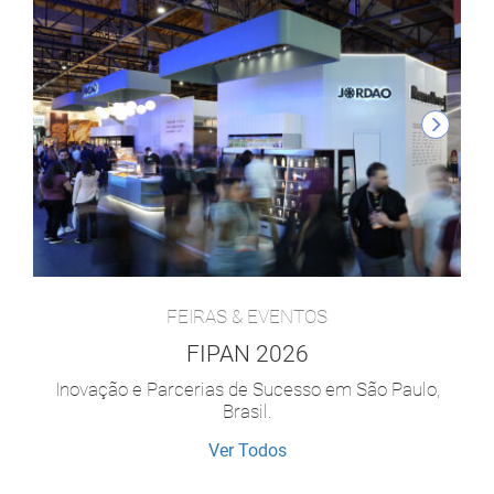
FEIRAS & EVENTOS
FIPAN 2026
Inovação e Parcerias de Sucesso em São Paulo,
Brasil.
Ver Todos