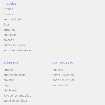
modelos
vitrinas
murais
semiverticais
ilhas
armários
bancadas
balcões
outras soluções
soluções inteligentes
sobre nós
comunicação
timeline
notícias
sustentabilidade
feiras & eventos
projetos
casos de estudo
faq's
revista cool
disclaimer
livro de reclamações
canal de denúncia