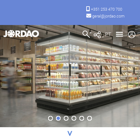
+351 253 470 700
geral@jordao.com
PT