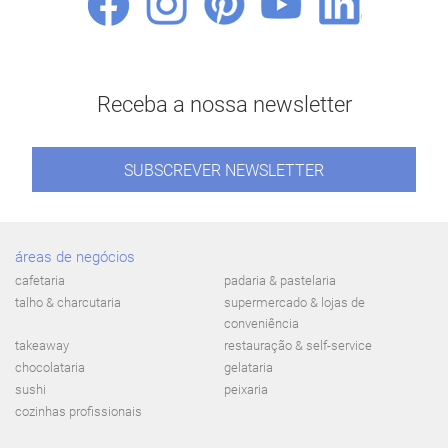
Receba a nossa newsletter
SUBSCREVER NEWSLETTER
áreas de negócios
cafetaria
padaria & pastelaria
talho & charcutaria
supermercado & lojas de
conveniência
takeaway
restauração & self-service
chocolataria
gelataria
sushi
peixaria
cozinhas profissionais